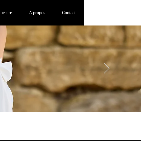
Se connecter
-mesure
A propos
Contact