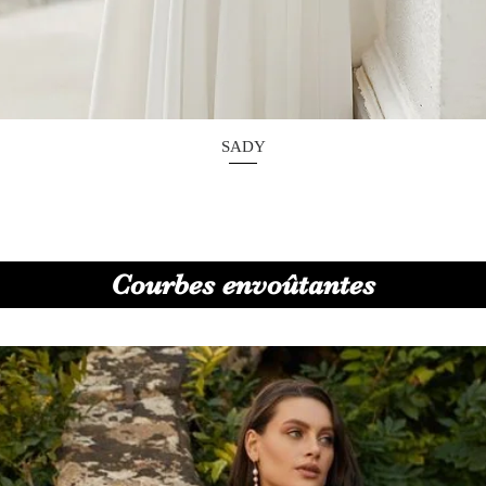
Aperçu rapide
SADY
Courbes envoûtantes