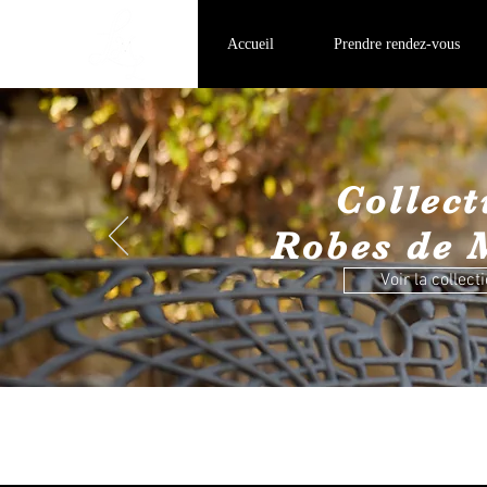
Accueil
Prendre rendez-vous
Collect
Robes de 
Voir la collect