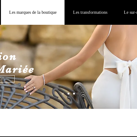
Les marques de la boutique
Les transformations
Le sur
ion
Mariée
ion