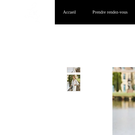
Accueil
Prendre rendez-vous