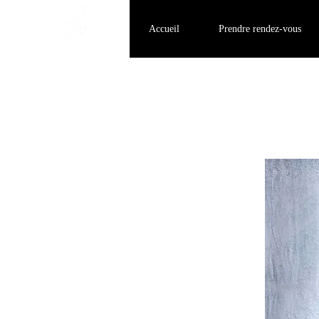
Accueil
Prendre rendez-vous