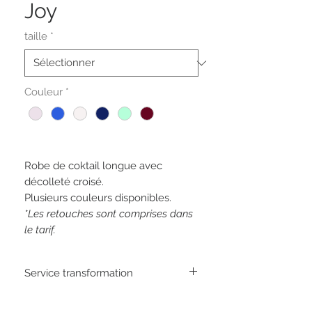
Joy
taille
*
Couleur
*
Robe de coktail longue avec
décolleté croisé.
Plusieurs couleurs disponibles.
*Les retouches sont comprises dans
le tarif.
Service transformation
Il est possible de transformer les robes,
que ce soit pour remplir le décolleté et