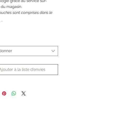
ogie grâce au service sur-
 du magasin.
touches sont comprises dans le
r
*
tionner
Ajouter à la liste d'envies