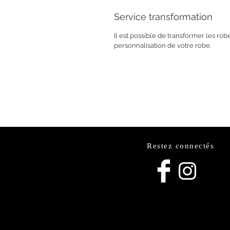
Service transformation
Il est possible de transformer les ro
personnalisation de votre robe.
Restez connectés