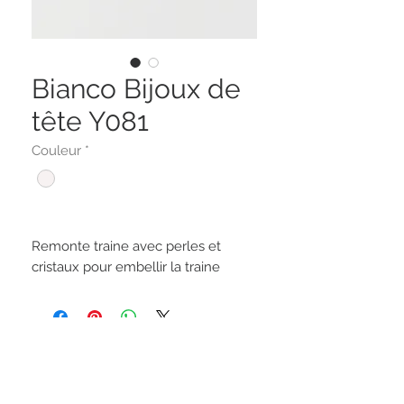
Bianco Bijoux de
tête Y081
Couleur
*
Remonte traine avec perles et
cristaux pour embellir la traine
Restez connectés